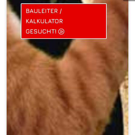
BAULEITER /
KALKULATOR
GESUCHT!